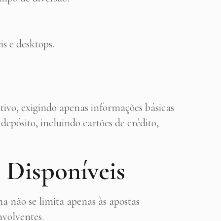
s e desktops.
tivo, exigindo apenas informações básicas
depósito, incluindo cartões de crédito,
 Disponíveis
a não se limita apenas às apostas
nvolventes.