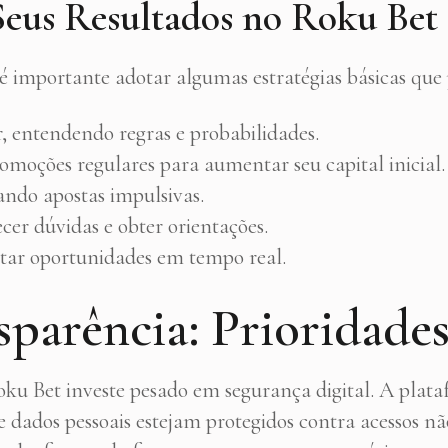
Seus Resultados no Roku Bet
é importante adotar algumas estratégias básicas que
, entendendo regras e probabilidades.
omoções regulares para aumentar seu capital inicial.
tando apostas impulsivas.
ecer dúvidas e obter orientações.
itar oportunidades em tempo real.
sparência: Prioridade
 Bet investe pesado em segurança digital. A platafo
e dados pessoais estejam protegidos contra acessos não