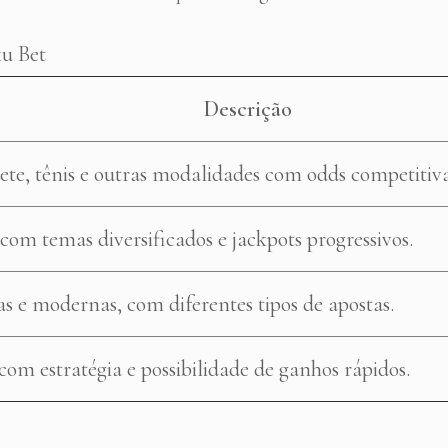
ku Bet
Descrição
ete, tênis e outras modalidades com odds competitiva
 com temas diversificados e jackpots progressivos.
cas e modernas, com diferentes tipos de apostas.
 com estratégia e possibilidade de ganhos rápidos.