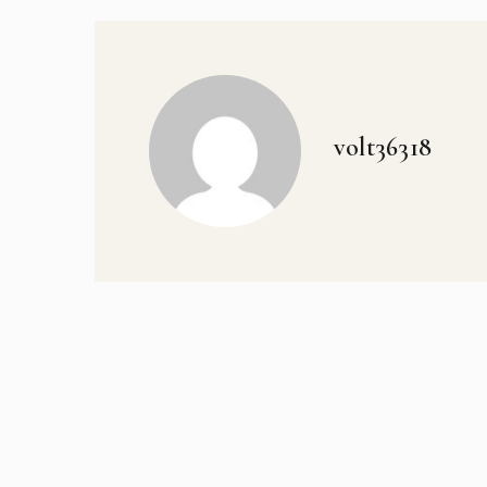
volt36318