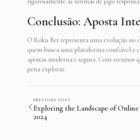
rigorosamente as normas de jogo responsáv
Conclusão: Aposta Int
O Roku Bet representa uma evolução no ce
quem busca uma plataforma confiável e 
apostas moderna e segura. Com recursos qu
pena explorar.
PREVIOUS POST
Exploring the Landscape of Online
2024