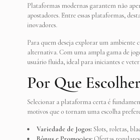
Plataformas modernas garantem não apena
apostadores. Entre essas plataformas, dest
inovadores.
Para quem deseja explorar um ambiente con
alternativa. Com uma ampla gama de jogo
usuário fluida, ideal para iniciantes e vete
Por Que Escolher
Selecionar a plataforma certa é fundament
motivos que o tornam uma escolha prefere
Variedade de Jogos:
Slots, roletas, bl
Bônus e Promoções:
Ofertas regulare