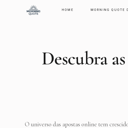
HOME
MORNING QUOTE 
Descubra as
O universo das apostas online tem crescid