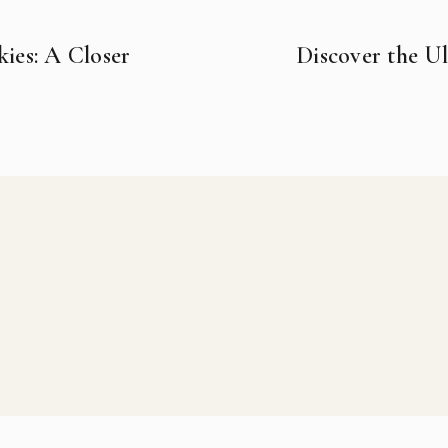
ies: A Closer
Discover the Ul