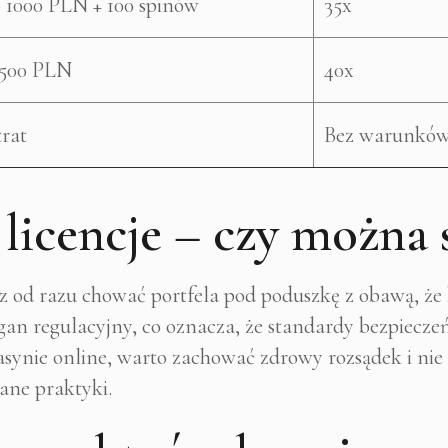
 1000 PLN + 100 spinów
35x
 500 PLN
40x
trat
Bez warunkó
licencje – czy można 
 od razu chować portfela pod poduszkę z obawą, że 
an regulacyjny, co oznacza, że standardy bezpiecze
synie online, warto zachować zdrowy rozsądek i nie 
ane praktyki.