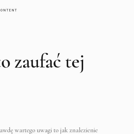
CONTENT
o zaufać tej
rawdę wartego uwagi to jak znalezienie