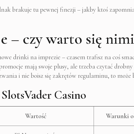
dnak brakuje tu pewnej finezji – jakby ktoś zapomnia
e – czy warto się nim
mowe drinki na imprezie – czasem trafisz na coś sma
promocje mają swoje plusy, ale trzeba czytać drobny
zwania i nie boisz się zakrętów regulaminu, to może b
SlotsVader Casino
Wartość
Warunki o