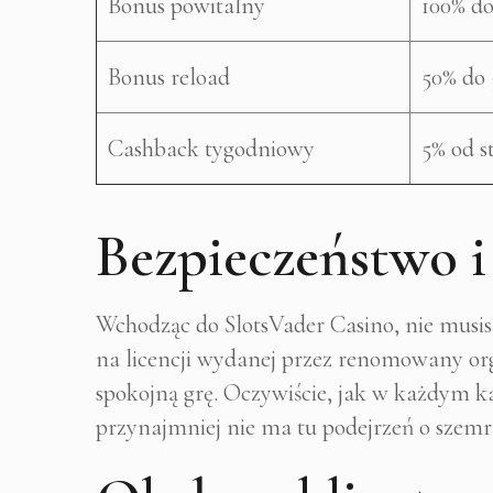
Bonus powitalny
100% do
Bonus reload
50% do
Cashback tygodniowy
5% od s
Bezpieczeństwo i 
Wchodząc do SlotsVader Casino, nie musisz
na licencji wydanej przez renomowany org
spokojną grę. Oczywiście, jak w każdym ka
przynajmniej nie ma tu podejrzeń o szemr