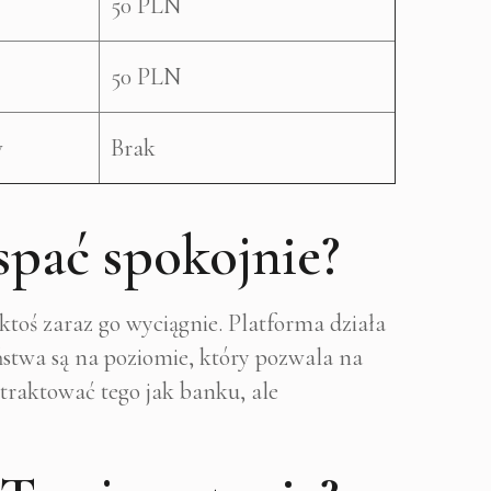
50 PLN
50 PLN
w
Brak
spać spokojnie?
ktoś zaraz go wyciągnie. Platforma działa
ństwa są na poziomie, który pozwala na
traktować tego jak banku, ale