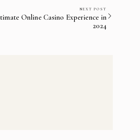
NEXT POST
timate Online Casino Experience in
2024