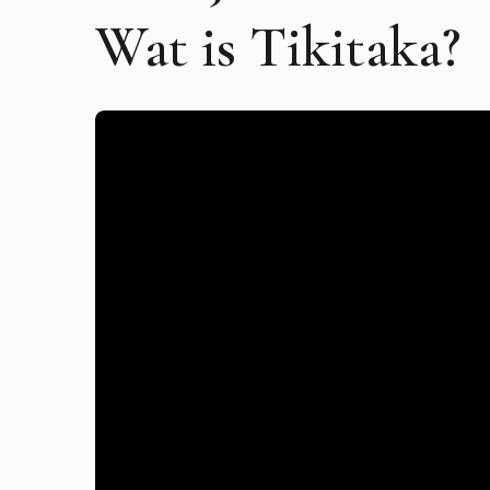
Wat is Tikitaka?