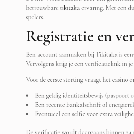
betrouwbare
tikitaka
ervaring. Met een dui
spelers.
Registratie en ver
Een account aanmaken bij Tikitaka is eenvo
Vervolgens krijg je een verificatielink in j
Voor de eerste storting vraagt het casino
Een geldig identiteitsbewijs (paspoort 
Een recente bankafschrift of energiere
Eventueel een selfie voor extra veilighe
De verificatie wordt doorgaans binnen 24