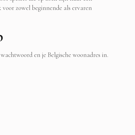
jk voor zowel beginnende als ervaren
p
k wachtwoord en je Belgische woonadres in.