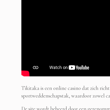
Tikitaka is een online casino dat zich ri
sportweddenschapstak, waardoor zowel casi
De site wordt beheerd door een gerenommee