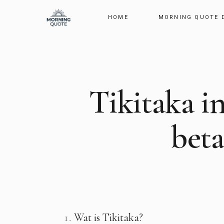
HOME
MORNING QUOTE 
Tikitaka in
bet
Wat is Tikitaka?