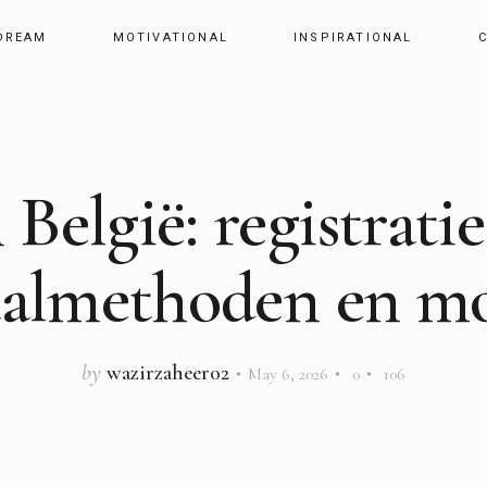
DREAM
MOTIVATIONAL
INSPIRATIONAL
 België: registrati
aalmethoden en mo
by
wazirzaheer02
May 6, 2026
0
106