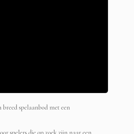
en breed spelaanbod met een
or spelers die op zoek zijn naar een