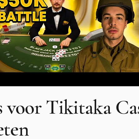
s voor Tikitaka Ca
eten