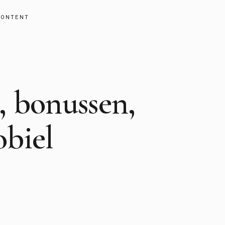
CONTENT
e, bonussen,
biel