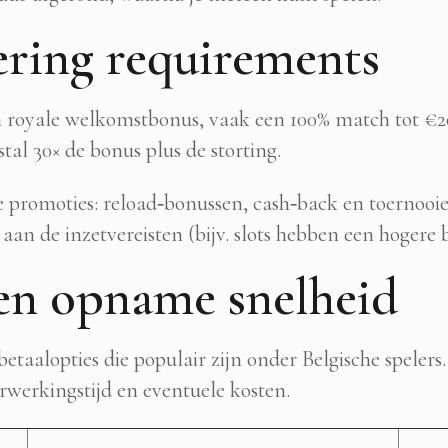
ring requirements
royale welkomstbonus, vaak een 100% match tot €200 
al 30× de bonus plus de storting.
e promoties: reload‑bonussen, cash‑back en toernoo
an de inzetvereisten (bijv. slots hebben een hogere b
en opname snelheid
etaalopties die populair zijn onder Belgische spelers
werkingstijd en eventuele kosten.