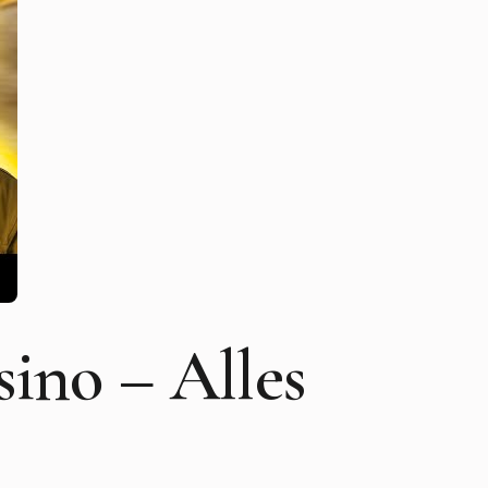
sino – Alles